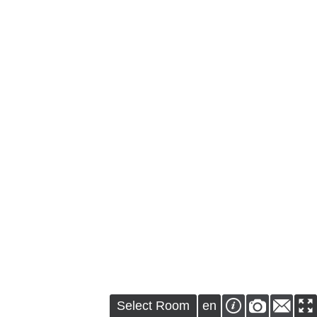
Select Room
en